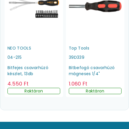
NEO TOOLS
Top Tools
04-215
39D339
Bitfejes csavarhúzó
Bitbefogó csavarhúzó
készlet, 13db
mágneses 1/4"
4.550 Ft
1.060 Ft
Raktáron
Raktáron