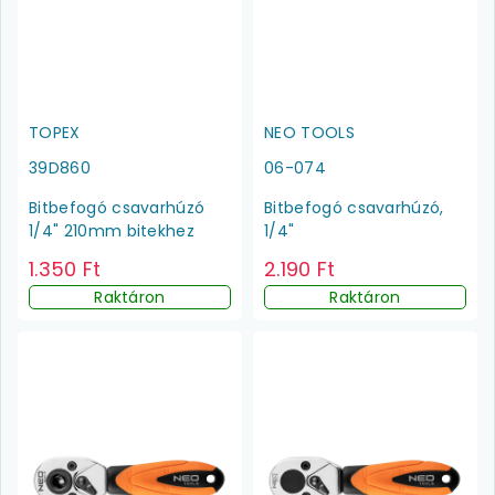
TOPEX
NEO TOOLS
39D860
06-074
Bitbefogó csavarhúzó
Bitbefogó csavarhúzó,
1/4" 210mm bitekhez
1/4"
1.350 Ft
2.190 Ft
Raktáron
Raktáron