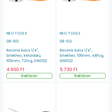
NEO TOOLS
NEO TOOLS
08-501
08-512
Racsnis kulcs 1/4",
Racsnis kulcs 1/4",
bitekhez, kétoldalú,
bitekhez, 105mm, 48fog,
105mm, 72fog, DIN3122
DIN3122
4.930 Ft
5.730 Ft
Raktáron
Raktáron