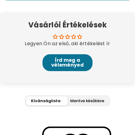
Vásárlói Értékelések
Legyen Ön az első, aki értékelést ír
Írd meg a
véleményed
Kívánságlista
Mentve későbbre