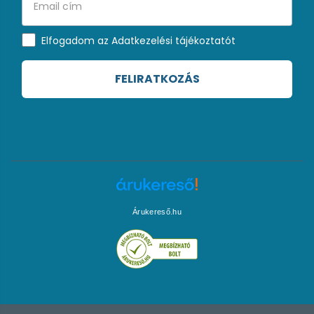
Elfogadom az Adatkezelési tájékoztatót
FELIRATKOZÁS
Árukereső.hu