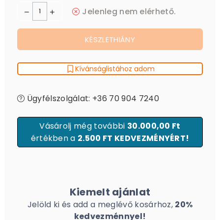
Jelenleg nem elérhető.
KÉSZLETHIÁNY
Kívánságlistához adom
Ügyfélszolgálat: +36 70 904 7240
Vásárolj még további
30.000,00 Ft
értékben a
2.500 FT KEDVEZMÉNYÉRT!
Kiemelt ajánlat
Jelöld ki és add a meglévő kosárhoz,
20%
kedvezménnyel!