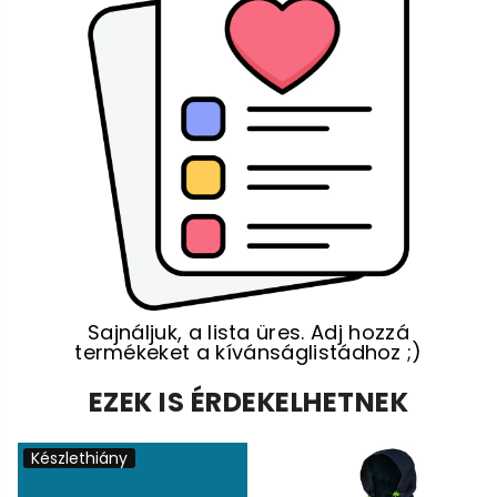
Sajnáljuk, a lista üres. Adj hozzá
termékeket a kívánságlistádhoz ;)
EZEK IS ÉRDEKELHETNEK
Készlethiány