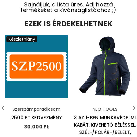
Sajnáljuk, a lista üres. Adj hozzá
termékeket a kívánságlistádhoz ;)
EZEK IS ÉRDEKELHETNEK
Készlethiány
Szerszámparadicsom
NEO TOOLS
2500 FT KEDVEZMÉNY
3 AZ 1-BEN MUNKAVÉDELMI
KABÁT, KIVEHETŐ BÉLÉSSEL,
Ár
30.000 Ft
SZÉL-/POLÁR-/BÉLELT,