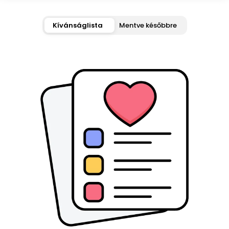
Kívánságlista
Mentve későbbre