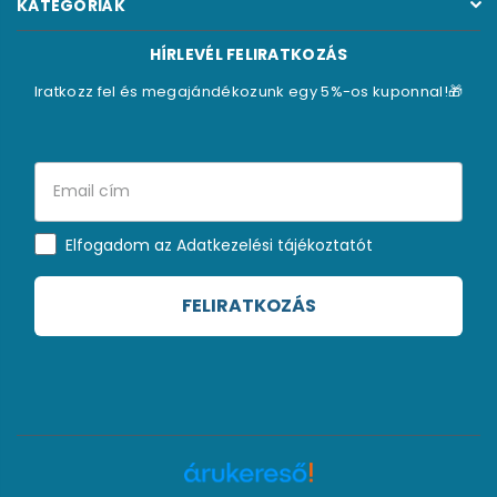
KATEGÓRIÁK
HÍRLEVÉL FELIRATKOZÁS
Iratkozz fel és megajándékozunk egy 5%-os kuponnal!🎁
Elfogadom az Adatkezelési tájékoztatót
FELIRATKOZÁS