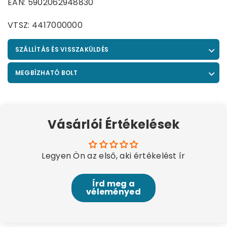
EAN: 5902062948830
VTSZ: 4417000000
SZÁLLÍTÁS ÉS VISSZAKÜLDÉS
MEGBÍZHATÓ BOLT
Vásárlói Értékelések
Legyen Ön az első, aki értékelést ír
Írd meg a
véleményed