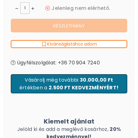
Jelenleg nem elérhető.
KÉSZLETHIÁNY
Kívánságlistához adom
Ügyfélszolgálat: +36 70 904 7240
Vásárolj még további
30.000,00 Ft
értékben a
2.500 FT KEDVEZMÉNYÉRT!
Kiemelt ajánlat
Jelöld ki és add a meglévő kosárhoz,
20%
kedvezménnyel!