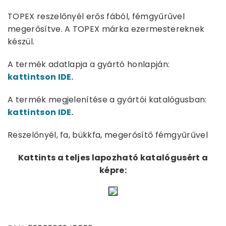
TOPEX reszelőnyél erős fából, fémgyűrűvel
megerősítve. A TOPEX márka ezermestereknek
készül.
A termék adatlapja a gyártó honlapján:
kattintson IDE.
A termék megjelenítése a gyártói katalógusban:
kattintson IDE.
Reszelőnyél, fa, bükkfa, megerősítő fémgyűrűvel
Kattints a teljes lapozható katalógusért a
képre: