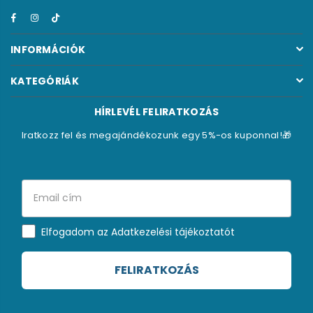
Facebook
Instagram
TikTok
INFORMÁCIÓK
KATEGÓRIÁK
HÍRLEVÉL FELIRATKOZÁS
Iratkozz fel és megajándékozunk egy 5%-os kuponnal!🎁
Elfogadom az Adatkezelési tájékoztatót
FELIRATKOZÁS