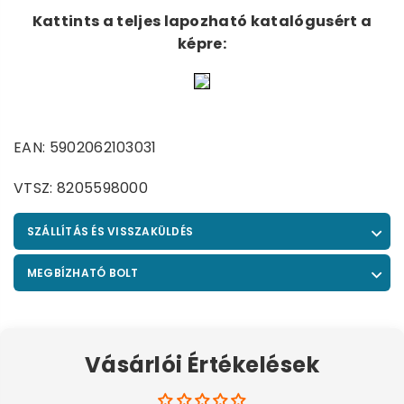
Kattints a teljes lapozható katalógusért a
képre:
EAN: 5902062103031
VTSZ: 8205598000
SZÁLLÍTÁS ÉS VISSZAKÜLDÉS
MEGBÍZHATÓ BOLT
Vásárlói Értékelések