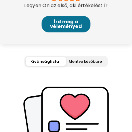
Legyen Ön az első, aki értékelést ír
Írd meg a
véleményed
Kívánságlista
Mentve későbbre