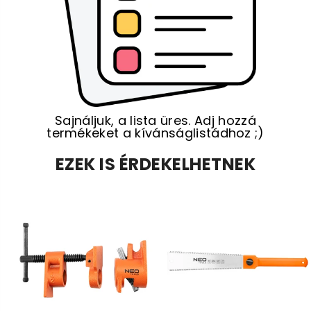
Sajnáljuk, a lista üres. Adj hozzá
termékeket a kívánságlistádhoz ;)
EZEK IS ÉRDEKELHETNEK