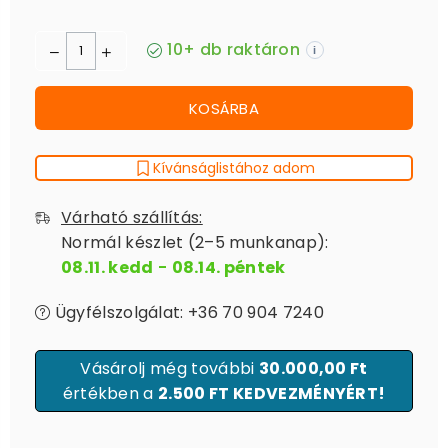
10+ db raktáron
i
KOSÁRBA
Kívánságlistához adom
Várható szállítás:
Normál készlet (2–5 munkanap):
08.11. kedd
-
08.14. péntek
Ügyfélszolgálat: +36 70 904 7240
Vásárolj még további
30.000,00 Ft
értékben a
2.500 FT KEDVEZMÉNYÉRT!