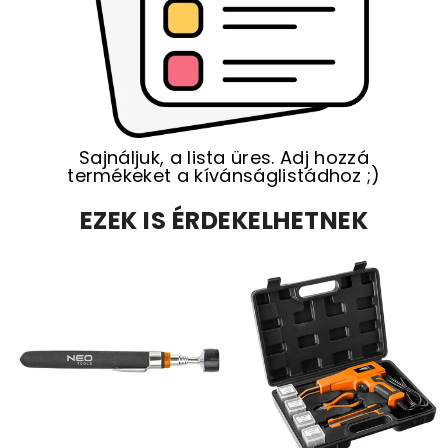
Sajnáljuk, a lista üres. Adj hozzá
termékeket a kívánságlistádhoz ;)
EZEK IS ÉRDEKELHETNEK