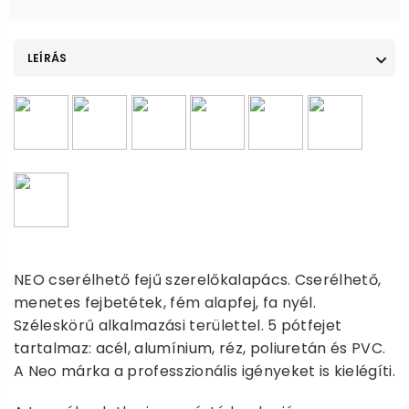
LEÍRÁS
NEO cserélhető fejű szerelőkalapács. Cserélhető,
menetes fejbetétek, fém alapfej, fa nyél.
Széleskörű alkalmazási területtel. 5 pótfejet
tartalmaz: acél, alumínium, réz, poliuretán és PVC.
A Neo márka a professzionális igényeket is kielégíti.