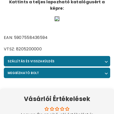
Kattints a teljes lapozható katalógusért a
képre:
EAN: 5907558436594
VTSZ: 8205200000
SZÁLLÍTÁS ÉS VISSZAKÜLDÉS
MEGBÍZHATÓ BOLT
Vásárlói Értékelések