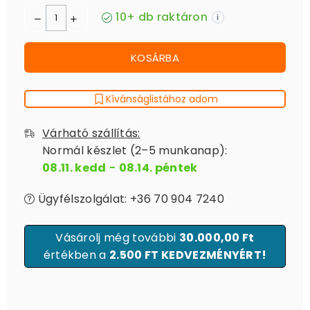
10+ db raktáron
i
KOSÁRBA
Kívánságlistához adom
Várható szállítás:
Normál készlet (2–5 munkanap):
08.11. kedd
-
08.14. péntek
Ügyfélszolgálat: +36 70 904 7240
Vásárolj még további
30.000,00 Ft
értékben a
2.500 FT KEDVEZMÉNYÉRT!