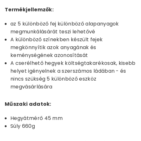
Termékjellemzők:
az 5 különböző fej különböző alapanyagok
megmunkálásárát teszi lehetővé
A különböző színekben készült fejek
megkönnyítik azok anyagának és
keménységének azonosítását
A cserélhető hegyek költségtakarékosak, kisebb
helyet igényelnek a szerszámos ládában - és
nincs szükség 5 különböző eszköz
megvásárlására
Műszaki adatok:
Hegyátmérő 45 mm
Súly 660g