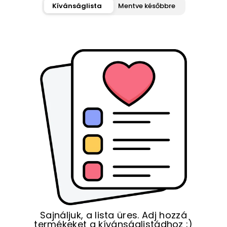
Kívánságlista
Mentve későbbre
Sajnáljuk, a lista üres. Adj hozzá
termékeket a kívánságlistádhoz ;)