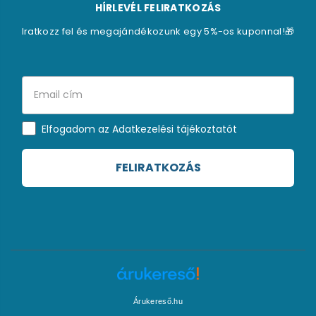
HÍRLEVÉL FELIRATKOZÁS
Iratkozz fel és megajándékozunk egy 5%-os kuponnal!🎁
Elfogadom az Adatkezelési tájékoztatót
FELIRATKOZÁS
Árukereső.hu