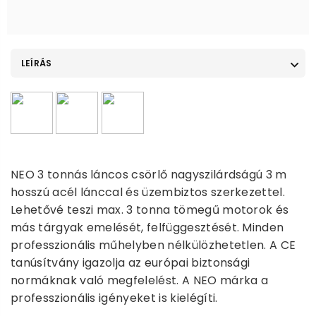
LEÍRÁS
NEO 3 tonnás láncos csörlő nagyszilárdságú 3 m
hosszú acél lánccal és üzembiztos szerkezettel.
Lehetővé teszi max. 3 tonna tömegű motorok és
más tárgyak emelését, felfüggesztését. Minden
professzionális műhelyben nélkülözhetetlen. A CE
tanúsítvány igazolja az európai biztonsági
normáknak való megfelelést. A NEO márka a
professzionális igényeket is kielégíti.