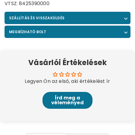
VTSZ: 8425390000
SZÁLLÍTÁS ÉS VISSZAKÜLDÉS
MEGBÍZHATÓ BOLT
Vásárlói Értékelések
Legyen Ön az első, aki értékelést ír
Írd meg a
véleményed