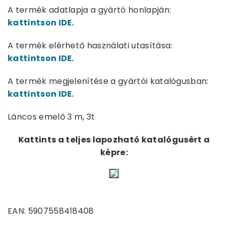
A termék adatlapja a gyártó honlapján:
kattintson IDE.
A termék elérhető használati utasítása:
kattintson IDE.
A termék megjelenítése a gyártói katalógusban:
kattintson IDE.
Láncos emelő 3 m, 3t
Kattints a teljes lapozható katalógusért a
képre:
EAN: 5907558418408