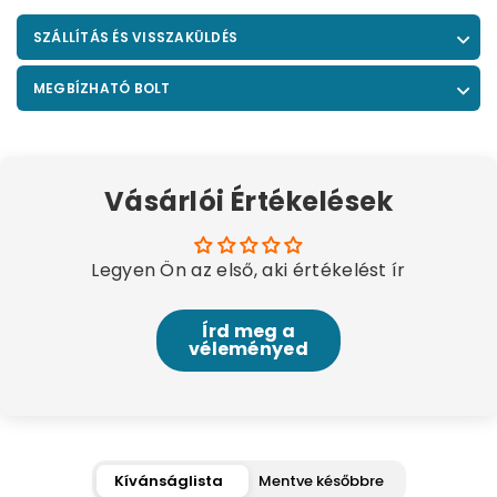
SZÁLLÍTÁS ÉS VISSZAKÜLDÉS
MEGBÍZHATÓ BOLT
Vásárlói Értékelések
Legyen Ön az első, aki értékelést ír
Írd meg a
véleményed
Kívánságlista
Mentve későbbre