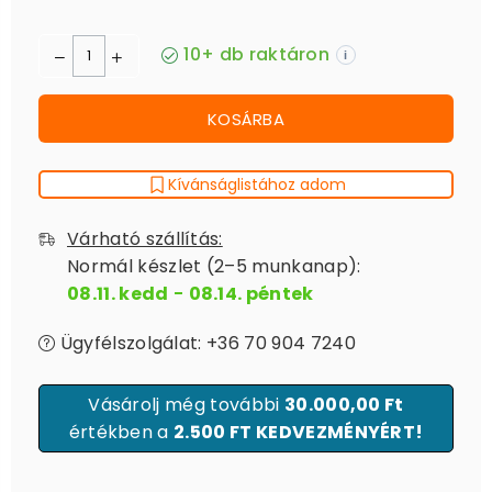
10+ db raktáron
i
KOSÁRBA
Kívánságlistához adom
Várható szállítás:
Normál készlet (2–5 munkanap):
08.11. kedd
-
08.14. péntek
Ügyfélszolgálat: +36 70 904 7240
Vásárolj még további
30.000,00 Ft
értékben a
2.500 FT KEDVEZMÉNYÉRT!