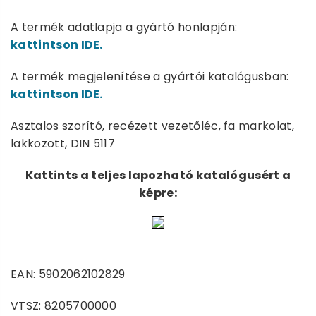
A termék adatlapja a gyártó honlapján:
kattintson IDE.
A termék megjelenítése a gyártói katalógusban:
kattintson IDE.
Asztalos szorító, recézett vezetőléc, fa markolat,
lakkozott, DIN 5117
Kattints a teljes lapozható katalógusért a
képre:
EAN: 5902062102829
VTSZ: 8205700000