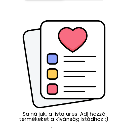
Sajnáljuk, a lista üres. Adj hozzá
termékeket a kívánságlistádhoz ;)