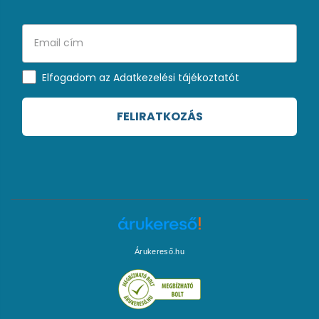
Elfogadom az Adatkezelési tájékoztatót
FELIRATKOZÁS
Árukereső.hu