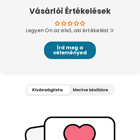
Vásárlói Értékelések
Legyen Ön az első, aki értékelést ír
Írd meg a
véleményed
Kívánságlista
Mentve későbbre