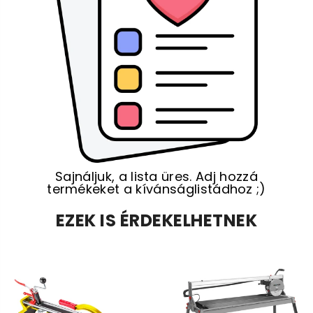
Sajnáljuk, a lista üres. Adj hozzá
termékeket a kívánságlistádhoz ;)
EZEK IS ÉRDEKELHETNEK