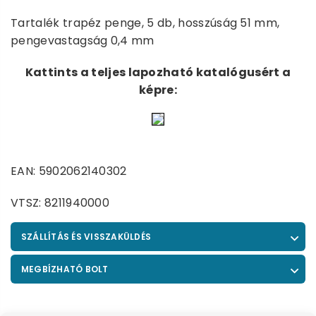
Tartalék trapéz penge, 5 db, hosszúság 51 mm,
pengevastagság 0,4 mm
Kattints a teljes lapozható katalógusért a
képre:
EAN: 5902062140302
VTSZ: 8211940000
SZÁLLÍTÁS ÉS VISSZAKÜLDÉS
MEGBÍZHATÓ BOLT