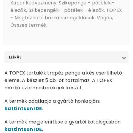
Kuponkedvezmény
,
Szikepenge - pótélek -
élezők
,
Szikepengék - pótélek - élezők
,
TOPEX
- Megbízható barkácsmegoldások
,
Vágás
,
Összes termék
,
LEÍRÁS
A TOPEX tartalék trapéz penge a kés cserélhető
eleme. A készlet 5 db-ot tartalmaz. A TOPEX
márka ezermestereknek készül.
A termék adatlapja a gyártó honlapján:
kattintson IDE.
A termék megjelenítése a gyártói katalógusban:
kattintson IDE.