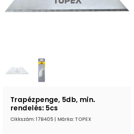
Trapézpenge, 5db, min.
rendelés: 5cs
Cikkszám: 17B405 | Márka:
TOPEX