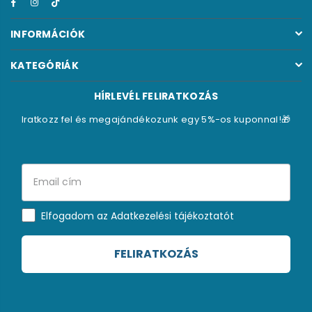
Facebook
Instagram
TikTok
INFORMÁCIÓK
KATEGÓRIÁK
HÍRLEVÉL FELIRATKOZÁS
Iratkozz fel és megajándékozunk egy 5%-os kuponnal!🎁
Elfogadom az Adatkezelési tájékoztatót
FELIRATKOZÁS