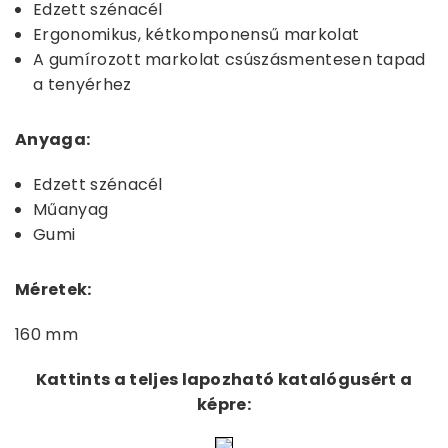
Edzett szénacél
Ergonomikus, kétkomponensű markolat
A gumírozott markolat csúszásmentesen tapad
a tenyérhez
Anyaga:
Edzett szénacél
Műanyag
Gumi
Méretek:
160 mm
Kattints a teljes lapozható katalógusért a
képre: