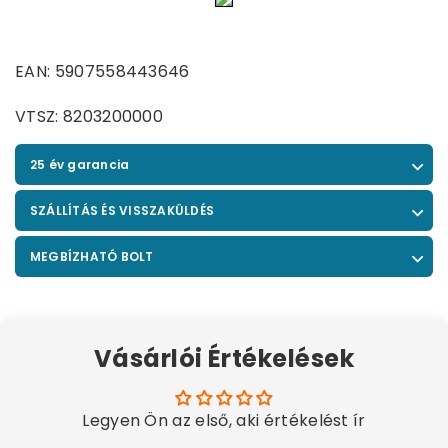
EAN: 5907558443646
VTSZ: 8203200000
25 év garancia
SZÁLLÍTÁS ÉS VISSZAKÜLDÉS
MEGBÍZHATÓ BOLT
Vásárlói Értékelések
Legyen Ön az első, aki értékelést ír