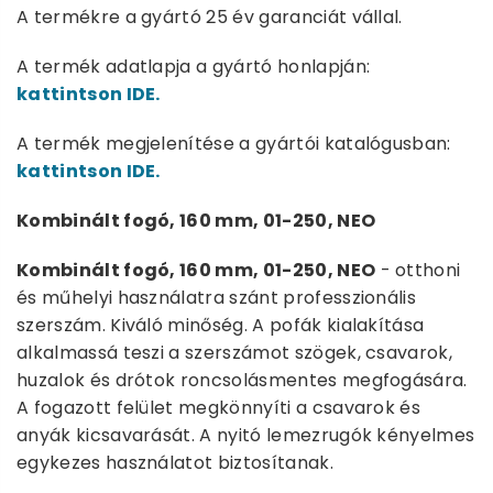
A termékre a gyártó 25 év garanciát vállal.
A termék adatlapja a gyártó honlapján:
kattintson IDE.
A termék megjelenítése a gyártói katalógusban:
kattintson IDE.
Kombinált fogó, 160 mm, 01-250, NEO
Kombinált fogó, 160 mm, 01-250, NEO
- otthoni
és műhelyi használatra szánt professzionális
szerszám. Kiváló minőség. A pofák kialakítása
alkalmassá teszi a szerszámot szögek, csavarok,
huzalok és drótok roncsolásmentes megfogására.
A fogazott felület megkönnyíti a csavarok és
anyák kicsavarását. A nyitó lemezrugók kényelmes
egykezes használatot biztosítanak.