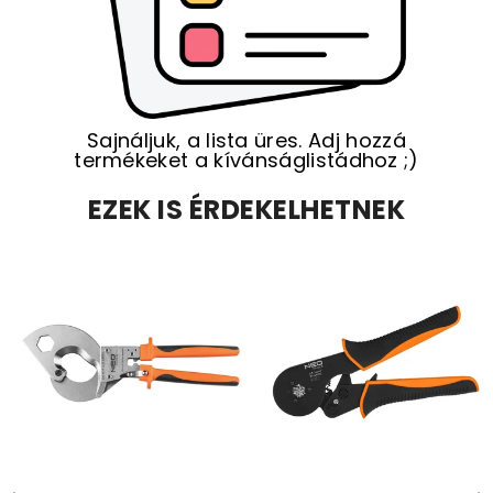
Sajnáljuk, a lista üres. Adj hozzá
termékeket a kívánságlistádhoz ;)
EZEK IS ÉRDEKELHETNEK