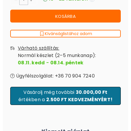
KOSÁRBA
Kívánságlistához adom
Várható szállítás:
Normál készlet (2–5 munkanap):
08.11. kedd
-
08.14. péntek
Ügyfélszolgálat: +36 70 904 7240
Vásárolj még további
30.000,00 Ft
értékben a
2.500 FT KEDVEZMÉNYÉRT!