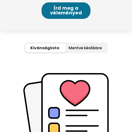
Írd meg a
véleményed
Kívánságlista
Mentve későbbre