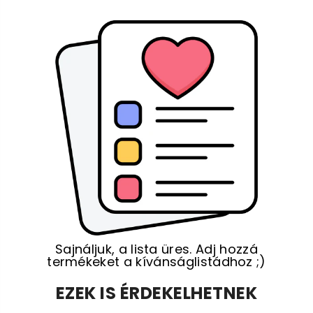
Sajnáljuk, a lista üres. Adj hozzá
termékeket a kívánságlistádhoz ;)
EZEK IS ÉRDEKELHETNEK