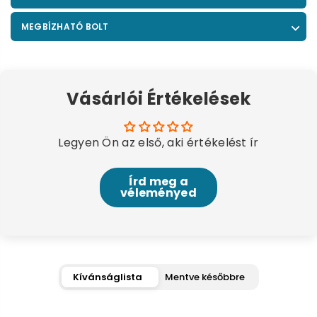
MEGBÍZHATÓ BOLT
Vásárlói Értékelések
Legyen Ön az első, aki értékelést ír
Írd meg a
véleményed
Kívánságlista
Mentve későbbre