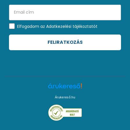
Elfogadom az Adatkezelési tájékoztatót
FELIRATKOZÁS
Árukereső.hu