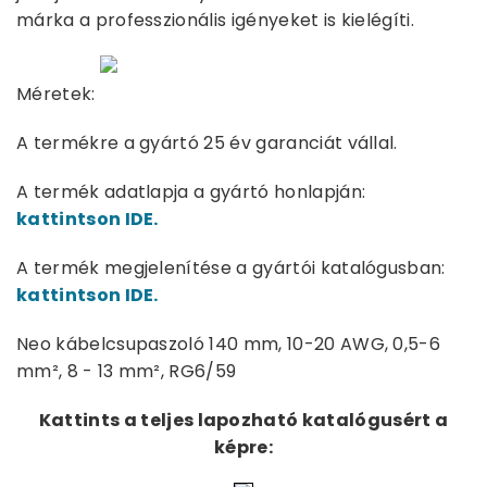
márka a professzionális igényeket is kielégíti.
Méretek:
A termékre a gyártó 25 év garanciát vállal.
A termék adatlapja a gyártó honlapján:
kattintson IDE.
A termék megjelenítése a gyártói katalógusban:
kattintson IDE.
Neo kábelcsupaszoló 140 mm, 10-20 AWG, 0,5-6
mm², 8 - 13 mm², RG6/59
Kattints a teljes lapozható katalógusért a
képre: