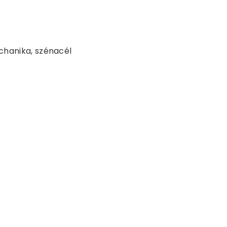
chanika, szénacél