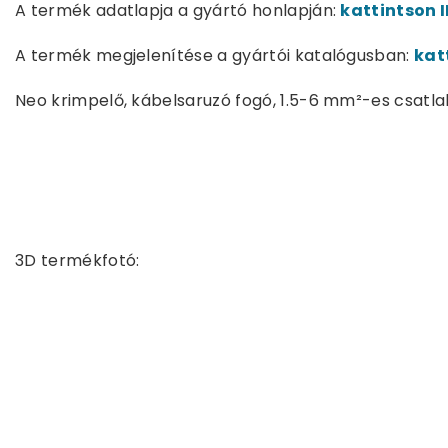
A termék adatlapja a gyártó honlapján:
kattintson I
A termék megjelenítése a gyártói katalógusban:
kat
Neo krimpelő, kábelsaruzó fogó, 1.5-6 mm²-es csat
3D termékfotó: