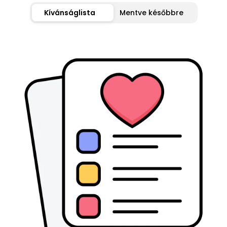
Kívánságlista
Mentve későbbre