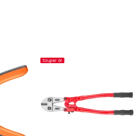
Szuper ár