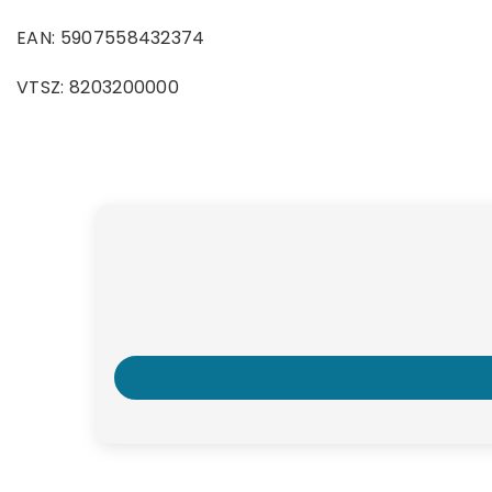
EAN: 5907558432374
VTSZ: 8203200000