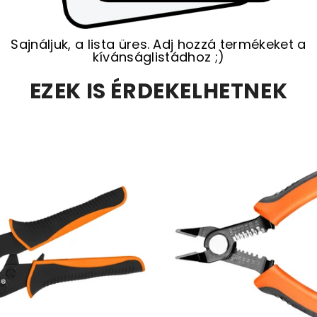
Sajnáljuk, a lista üres. Adj hozzá termékeket a
kívánságlistádhoz ;)
EZEK IS ÉRDEKELHETNEK