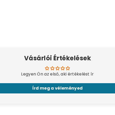
Vásárlói Értékelések
Legyen Ön az első, aki értékelést ír
Írd meg a véleményed