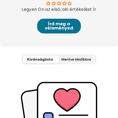
Legyen Ön az első, aki értékelést ír
Írd meg a
véleményed
Kívánságlista
Mentve későbbre