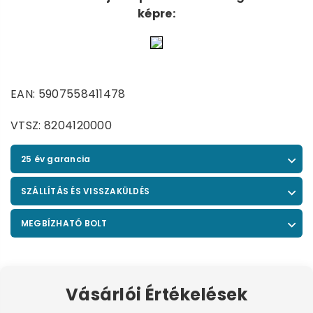
képre:
EAN: 5907558411478
VTSZ: 8204120000
25 év garancia
SZÁLLÍTÁS ÉS VISSZAKÜLDÉS
MEGBÍZHATÓ BOLT
Vásárlói Értékelések