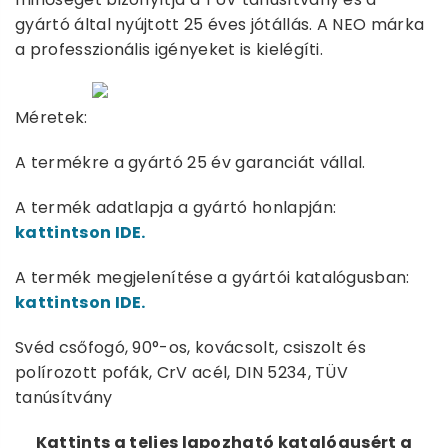
gyártó által nyújtott 25 éves jótállás. A NEO márka
a professzionális igényeket is kielégíti.
Méretek:
A termékre a gyártó 25 év garanciát vállal.
A termék adatlapja a gyártó honlapján:
kattintson IDE.
A termék megjelenítése a gyártói katalógusban:
kattintson IDE.
Svéd csőfogó, 90°-os, kovácsolt, csiszolt és
polírozott pofák, CrV acél, DIN 5234, TÜV
tanúsítvány
Kattints a teljes lapozható katalógusért a