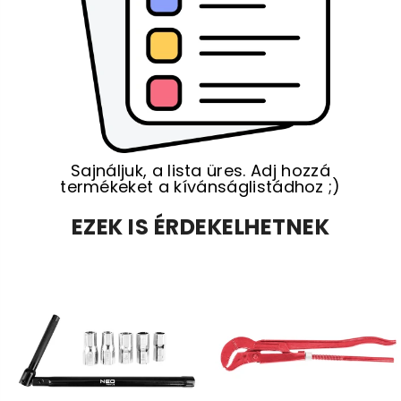
Sajnáljuk, a lista üres. Adj hozzá
termékeket a kívánságlistádhoz ;)
EZEK IS ÉRDEKELHETNEK