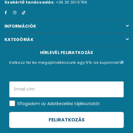
Szakértő tanácsadás:
+36 30 301 5769
Facebook
Instagram
TikTok
INFORMÁCIÓK
KATEGÓRIÁK
HÍRLEVÉL FELIRATKOZÁS
Iratkozz fel és megajándékozunk egy 5%-os kuponnal!🎁
Elfogadom az Adatkezelési tájékoztatót
FELIRATKOZÁS