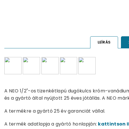
LEÍRÁS
A NEO 1/2"-os tizenkétlapú dugókulcs króm-vanádium
és a gyártó által nyújtott 25 éves jótállás. A NEO márk
A termékre a gyártó 25 év garanciát vállal.
A termék adatlapja a gyártó honlapján:
kattintson I