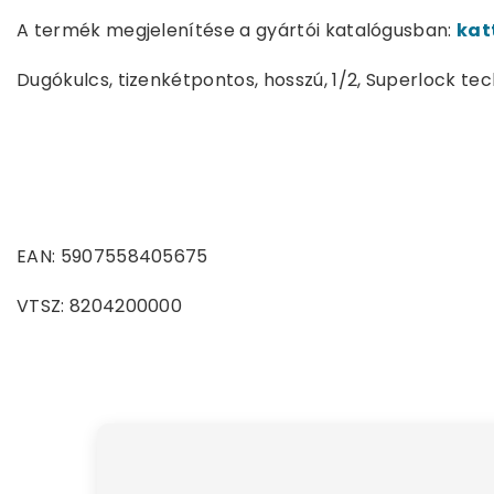
A termék megjelenítése a gyártói katalógusban:
kat
Dugókulcs, tizenkétpontos, hosszú, 1/2, Superlock tec
EAN: 5907558405675
VTSZ: 8204200000