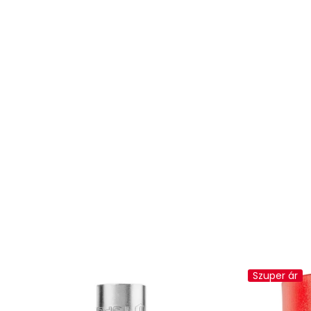
Szuper ár