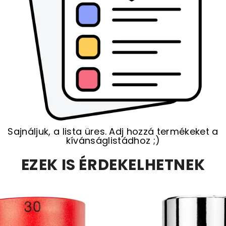
Sajnáljuk, a lista üres. Adj hozzá termékeket a
kívánságlistádhoz ;)
EZEK IS ÉRDEKELHETNEK