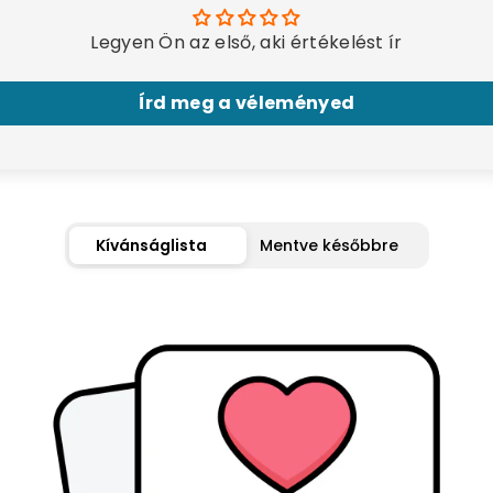
Legyen Ön az első, aki értékelést ír
Írd meg a véleményed
Kívánságlista
Mentve későbbre