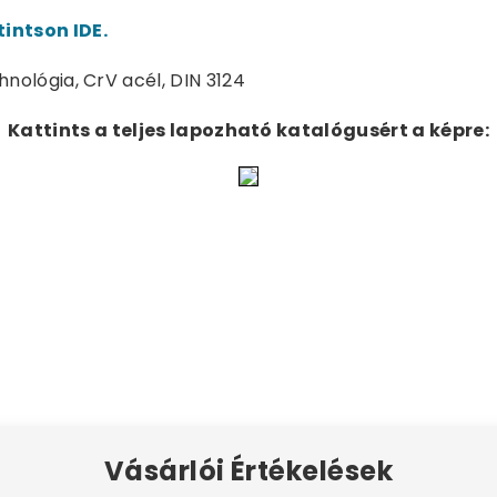
tintson IDE.
hnológia, CrV acél, DIN 3124
Kattints a teljes lapozható katalógusért a képre:
Vásárlói Értékelések