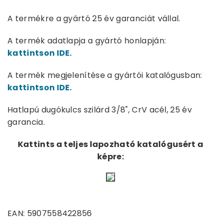
A termékre a gyártó 25 év garanciát vállal.
A termék adatlapja a gyártó honlapján:
kattintson IDE.
A termék megjelenítése a gyártói katalógusban:
kattintson IDE.
Hatlapú dugókulcs szilárd 3/8", CrV acél, 25 év
garancia.
Kattints a teljes lapozható katalógusért a
képre:
EAN: 5907558422856