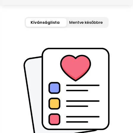
Kívánságlista
Mentve későbbre