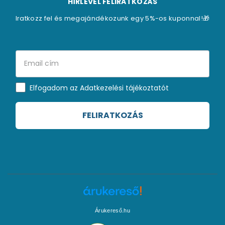
HÍRLEVÉL FELIRATKOZÁS
Iratkozz fel és megajándékozunk egy 5%-os kuponnal!🎁
Elfogadom az Adatkezelési tájékoztatót
FELIRATKOZÁS
Árukereső.hu