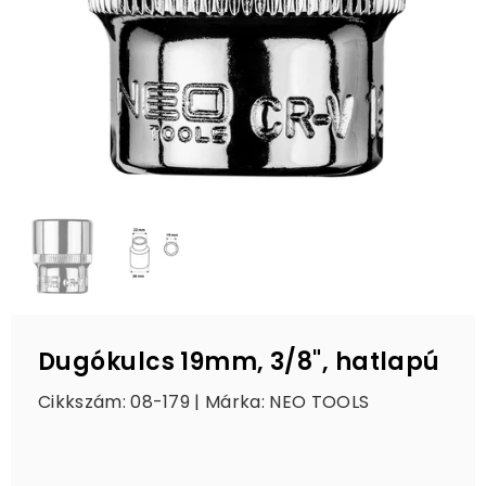
Dugókulcs 19mm, 3/8", hatlapú
Cikkszám: 08-179 | Márka:
NEO TOOLS