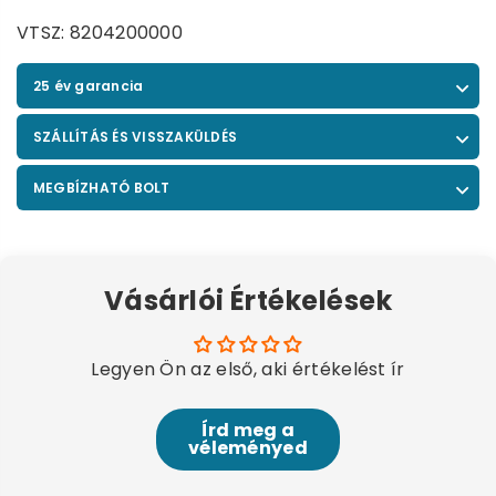
VTSZ: 8204200000
25 év garancia
SZÁLLÍTÁS ÉS VISSZAKÜLDÉS
MEGBÍZHATÓ BOLT
Vásárlói Értékelések
Legyen Ön az első, aki értékelést ír
Írd meg a
véleményed