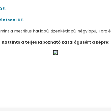
DE.
tintson IDE.
s, mint a metrikus hatlapú, tizenkétlapú, négylapú, Torx é
Kattints a teljes lapozható katalógusért a képre: