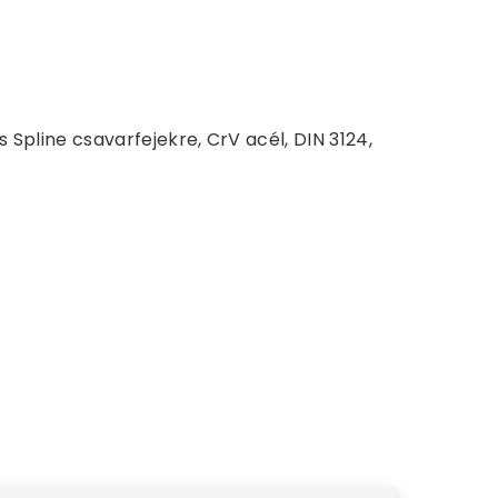
s Spline csavarfejekre, CrV acél, DIN 3124,