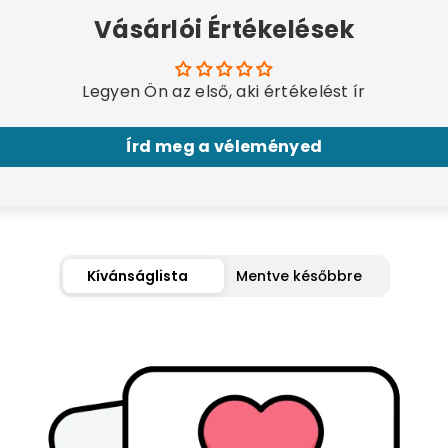
Vásárlói Értékelések
Legyen Ön az első, aki értékelést ír
Írd meg a véleményed
Kívánságlista
Mentve későbbre