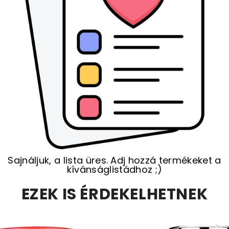
Sajnáljuk, a lista üres. Adj hozzá termékeket a
kívánságlistádhoz ;)
EZEK IS ÉRDEKELHETNEK