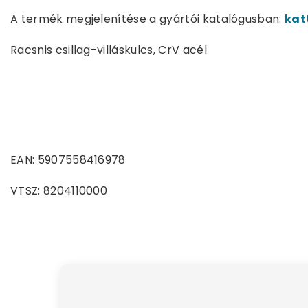
A termék megjelenítése a gyártói katalógusban:
kat
Racsnis csillag-villáskulcs, CrV acél
EAN: 5907558416978
VTSZ: 8204110000