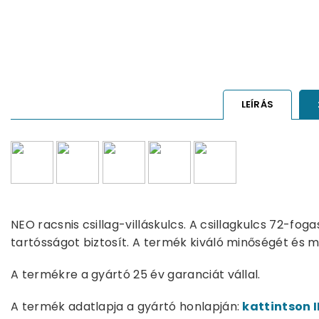
LEÍRÁS
NEO racsnis csillag-villáskulcs. A csillagkulcs 72-f
tartósságot biztosít. A termék kiváló minőségét és m
A termékre a gyártó 25 év garanciát vállal.
A termék adatlapja a gyártó honlapján:
kattintson I