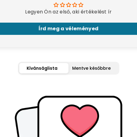
Legyen Ön az első, aki értékelést ír
Írd meg a véleményed
Kívánságlista
Mentve későbbre