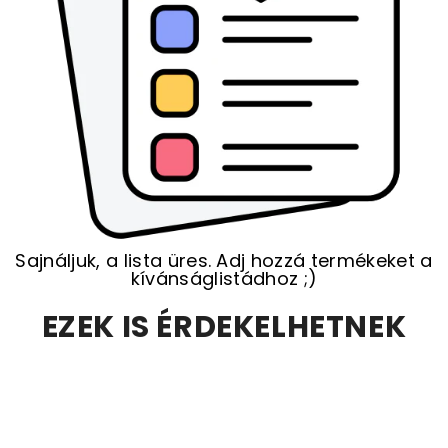
Sajnáljuk, a lista üres. Adj hozzá termékeket a
kívánságlistádhoz ;)
EZEK IS ÉRDEKELHETNEK